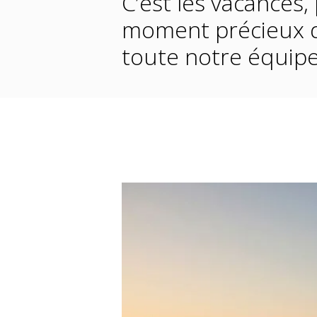
C’est les vacances,
moment précieux d
toute notre équipe