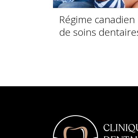
Régime canadien
de soins dentaire
encore disponibl
en 2026