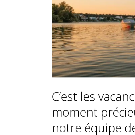
C’est les vacanc
moment précieu
notre équipe d