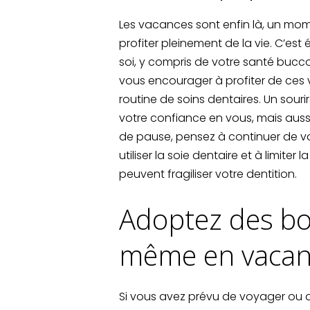
Les vacances sont enfin là, un mom
profiter pleinement de la vie. C’es
soi, y compris de votre santé bucc
vous encourager à profiter de ces 
routine de soins dentaires. Un sour
votre confiance en vous, mais auss
de pause, pensez à continuer de vou
utiliser la soie dentaire et à limit
peuvent fragiliser votre dentition.
Adoptez des b
même en vacan
Si vous avez prévu de voyager ou d