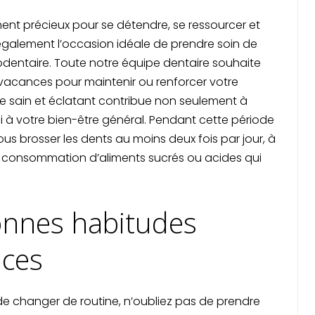
ent précieux pour se détendre, se ressourcer et
t également l’occasion idéale de prendre soin de
odentaire. Toute notre équipe dentaire souhaite
vacances pour maintenir ou renforcer votre
ire sain et éclatant contribue non seulement à
i à votre bien-être général. Pendant cette période
s brosser les dents au moins deux fois par jour, à
er la consommation d’aliments sucrés ou acides qui
onnes habitudes
ces
e changer de routine, n’oubliez pas de prendre