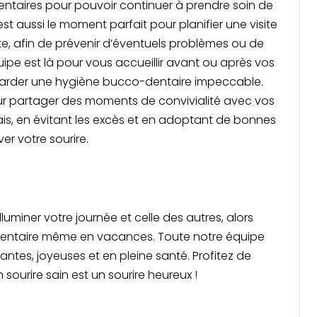
entaires pour pouvoir continuer à prendre soin de
st aussi le moment parfait pour planifier une visite
e, afin de prévenir d’éventuels problèmes ou de
uipe est là pour vous accueillir avant ou après vos
garder une hygiène bucco-dentaire impeccable.
ur partager des moments de convivialité avec vos
ais, en évitant les excès et en adoptant de bonnes
er votre sourire.
uminer votre journée et celle des autres, alors
dentaire même en vacances. Toute notre équipe
tes, joyeuses et en pleine santé. Profitez de
 sourire sain est un sourire heureux !