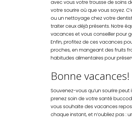
avec vous votre trousse de soins d
votre sourire où que vous soyez. C’e
ou un nettoyage chez votre dentist
traiter ceux déjà présents. Notre éq
vacances et vous conseiller pour 
Enfin, profitez de ces vacances po
proches, en mangeant des fruits fr
habitudes alimentaires pour préserv
Bonne vacances!
Souvenez-vous qu’un sourire peut ill
prenez soin de votre santé bucco
vous souhaite des vacances reposan
chaque instant, et n’oubliez pas : un