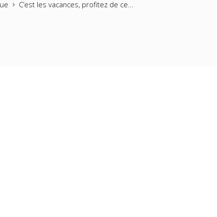
gue
C’est les vacances, profitez de ce...