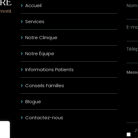
Accueil
Nom
Services
E-mai
Notre Clinique
Télé
Notre Équipe
Informations Patients
Conseils Familles
Blogue
Contactez-nous
J