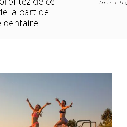
 profitez de ce
Accueil
Blo
e la part de
 dentaire