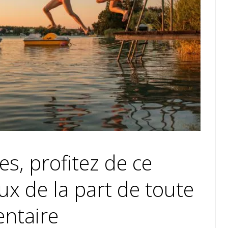
es, profitez de ce
x de la part de toute
entaire