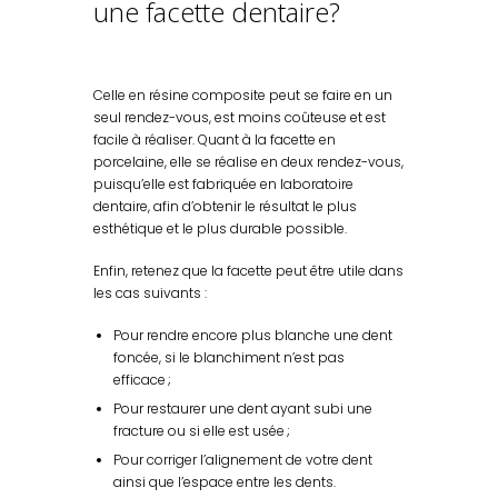
une facette dentaire?
Celle en résine composite peut se faire en un
seul rendez-vous, est moins coûteuse et est
facile à réaliser. Quant à la facette en
porcelaine, elle se réalise en deux rendez-vous,
puisqu’elle est fabriquée en laboratoire
dentaire, afin d’obtenir le résultat le plus
esthétique et le plus durable possible.
Enfin, retenez que la facette peut être utile dans
les cas suivants :
Pour rendre encore plus blanche une dent
foncée, si le blanchiment n’est pas
efficace ;
Pour restaurer une dent ayant subi une
fracture ou si elle est usée ;
Pour corriger l’alignement de votre dent
ainsi que l’espace entre les dents.