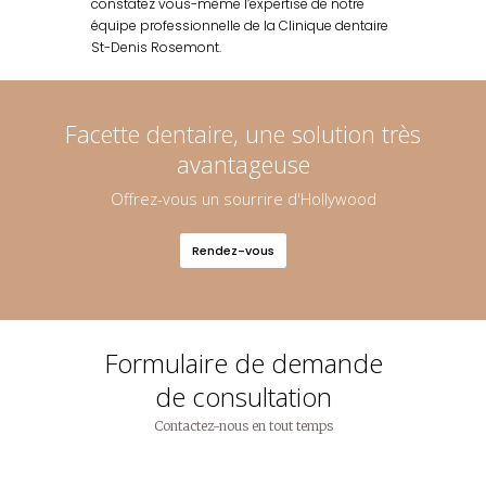
constatez vous-même l’expertise de notre
équipe professionnelle de la Clinique dentaire
St-Denis Rosemont.
Facette dentaire, une solution très
avantageuse
Offrez-vous un sourrire d'Hollywood
Rendez-vous
Formulaire de demande
de consultation
Contactez-nous en tout temps